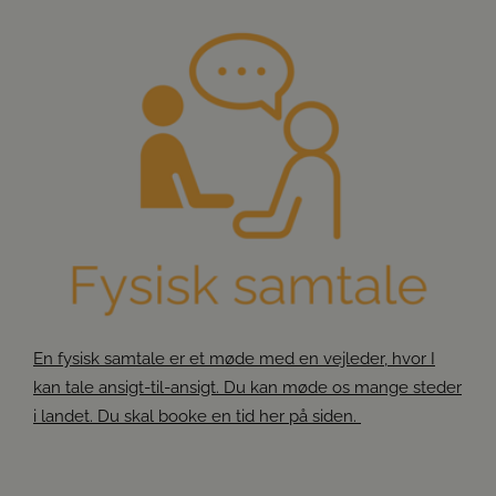
En fysisk samtale er et møde med en vejleder, hvor I
kan tale ansigt-til-ansigt. Du kan møde os mange steder
i landet. Du skal booke en tid her på siden.