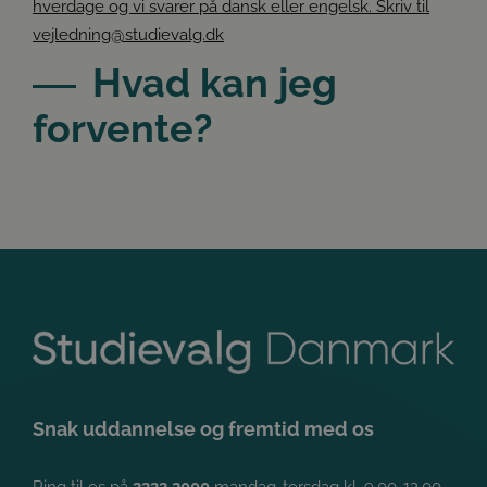
hverdage og vi svarer på dansk eller engelsk. Skriv til
vejledning@studievalg.dk
Hvad kan jeg
forvente?
Google
Privacy Policy
Snak uddannelse og fremtid med os