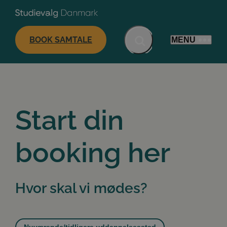
BOOK SAMTALE
MENU
Start din
booking her
Hvor skal vi mødes?