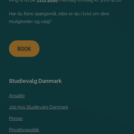
Ring til os på
3333 2000
mandag-torsdag kl. 9.00-12.00
Har du flere spørgsmål, eller er du i tvivl om dine
muligheder og valg?
BOOK
Studievalg Danmark
Ansatte
Job hos Studievalg Danmark
Presse
Privatlivspolitik