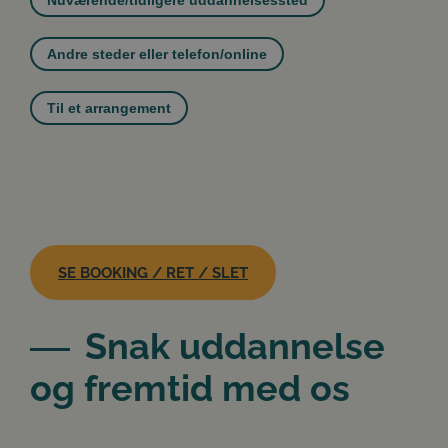
Nuværende/tidligere uddannelsessted
Andre steder eller telefon/online
Til et arrangement
SE BOOKING / RET / SLET
Snak uddannelse
og fremtid med os