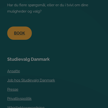
Har du flere spørgsmål, eller er du i tvivl om dine
muligheder og valg?
BOOK
Studievalg Danmark
Google
Privacy Policy
Ansatte
Job hos Studievalg Danmark
Presse
Privatlivspolitik
Whistleblowerordning