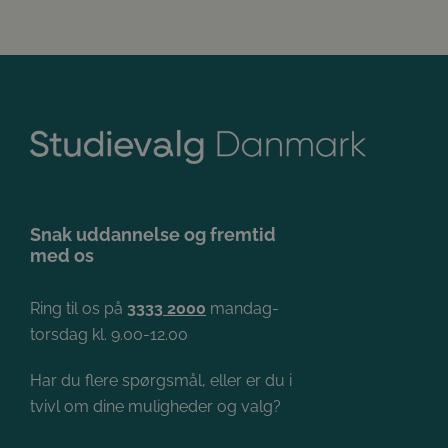
Snak uddannelse og fremtid
med os
Ring til os på
3333 2000
mandag-
torsdag kl. 9.00-12.00
Har du flere spørgsmål, eller er du i
tvivl om dine muligheder og valg?