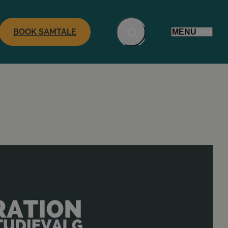
BOOK SAMTALE
MENU