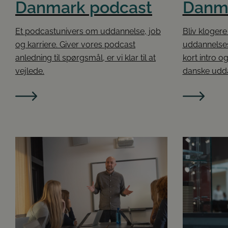
Danmark podcast
Danm
Et podcastunivers om uddannelse, job
Bliv klogere
og karriere. Giver vores podcast
uddannelses
anledning til spørgsmål, er vi klar til at
kort intro o
vejlede.
danske udd