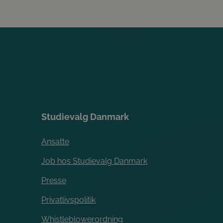
Studievalg Danmark
Ansatte
Job hos Studievalg Danmark
Presse
Privatlivspolitik
Whistleblowerordning