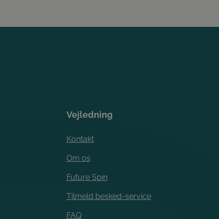
Vejledning
Kontakt
Om os
Future Spin
Tilmeld besked-service
FAQ