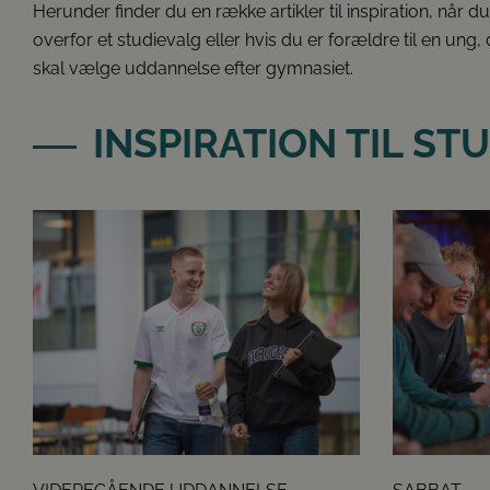
Herunder finder du en række artikler til inspiration, når du
overfor et studievalg eller hvis du er forældre til en ung,
skal vælge uddannelse efter gymnasiet.
INSPIRATION TIL ST