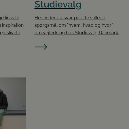
Studievalg
 links til
Her finder du svar på ofte stillede
inspiration
spørgsmål om "hvem, hvad og hvor"
ejdslivet i
om vejledning hos Studievalg Danmark.