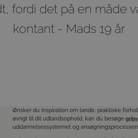
, fordi det på en måde v
kontant - Mads 19 år
Ønsker du inspiration om lande, praktiske forhold
øvrigt til dit udlandsophold, kan du besøge
grib
uddannelsessystemet og ansøgningsprocessen 