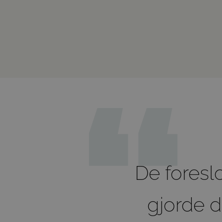
De fores
gjorde d