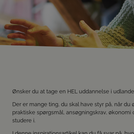
Ønsker du at tage en HEL uddannelse i udlande
Der er mange ting, du skal have styr på, når du 
praktiske spørgsmål, ansøgningskrav, økonomi og
studere i.
I denne inspirationsartikel kan du få svar på,