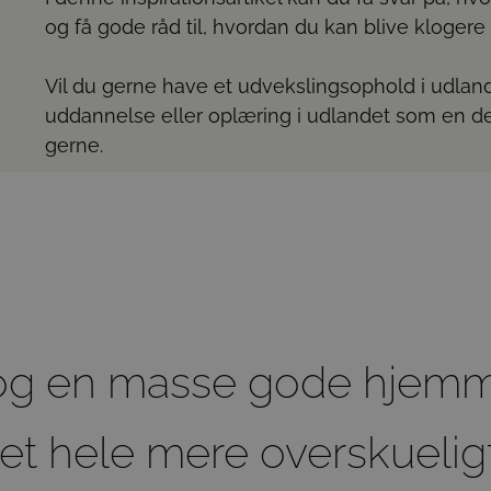
og få gode råd til, hvordan du kan blive klogere 
Vil du gerne have et udvekslingsophold i udla
uddannelse eller oplæring i udlandet som en d
gerne.
log en masse gode hjemm
et hele mere overskueligt