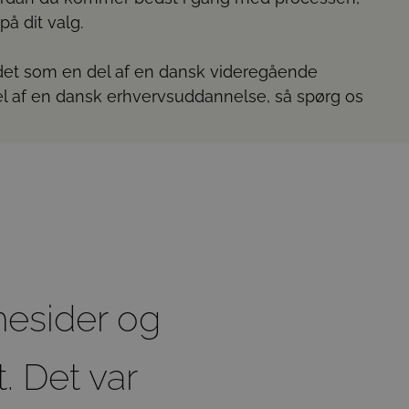
på dit valg.
ndet som en del af en dansk videregående
el af en dansk erhvervsuddannelse, så spørg os
esider og
. Det var