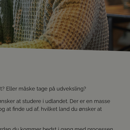
t? Eller måske tage på udveksling?
ønsker at studere i udlandet. Der er en masse
 at finde ud af, hvilket land du ønsker at
 hvordan du kommer bedst i gang med processen,